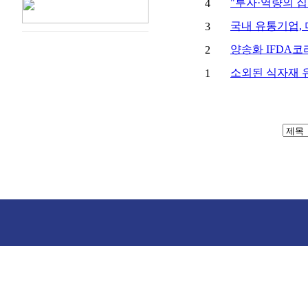
"투자·역량의 
4
국내 유통기업,
3
양송화 IFDA
2
소외된 식자재 
1